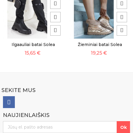
Ilgaauliai batai Solea
Žieminiai batai Solea
15,65 €
19,25 €
SEKITE MUS
NAUJIENLAIŠKIS