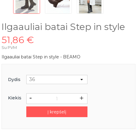
Ilgaauliai batai Step in style
51,86 €
Su PVM
Ilgaauliai batai Step in style - BEAMO
Dydis
Kiekis
Į krepšelį