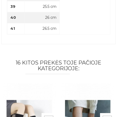
39
25.5 cm
40
26 cm
41
26.5 cm
16 KITOS PREKĖS TOJE PAČIOJE
KATEGORIJOJE: