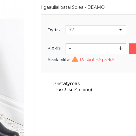
Ilgaauliai batai Solea - BEAMO
Dydis
Kiekis

Availability:
Paskutinė prekė
Pristatymas
(nuo 3 iki 14 dienų)