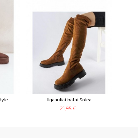
tyle
Ilgaauliai batai Solea
21,95 €