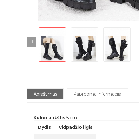
Aprašymas
Papildoma informacija
Kulno aukštis
5 cm
Dydis
Vidpadžio ilgis