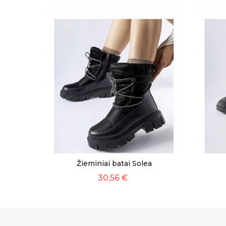
Žieminiai batai Solea
30,56 €