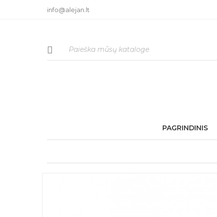
info@alejan.lt
PAGRINDINIS