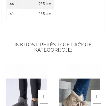
40
25.5 cm
41
26.5 cm
16 KITOS PREKĖS TOJE PAČIOJE
KATEGORIJOJE: