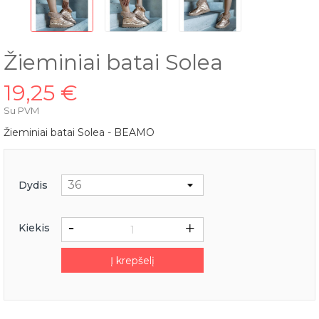
Žieminiai batai Solea
19,25 €
Su PVM
Žieminiai batai Solea - BEAMO
Dydis
Kiekis
Į krepšelį