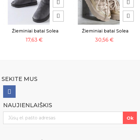
Žieminiai batai Solea
Žieminiai batai Solea
17,63 €
30,56 €
SEKITE MUS
NAUJIENLAIŠKIS