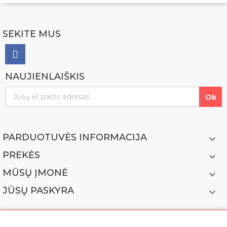
SEKITE MUS
NAUJIENLAIŠKIS
PARDUOTUVĖS INFORMACIJA

PREKĖS

MŪSŲ ĮMONĖ

JŪSŲ PASKYRA
