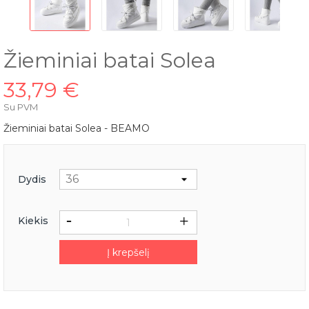
Žieminiai batai Solea
33,79 €
Su PVM
Žieminiai batai Solea - BEAMO
Dydis
Kiekis
Į krepšelį