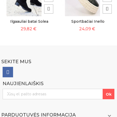
Ilgaauliai batai Solea
Sportbačiai Inello
29,82 €
24,09 €
SEKITE MUS
NAUJIENLAIŠKIS
PARDUOTUVĖS INFORMACIJA
