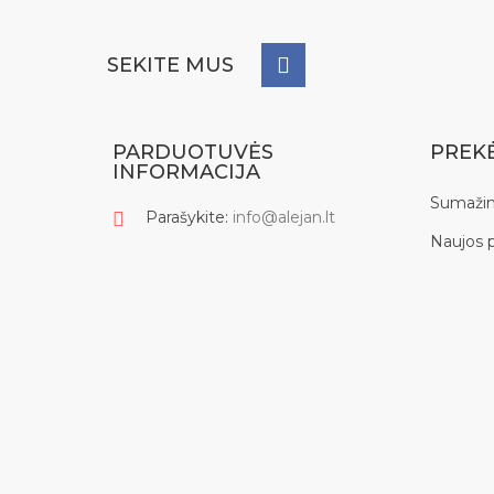
SEKITE MUS
PARDUOTUVĖS
PREK
INFORMACIJA
Sumažin
Parašykite:
info@alejan.lt
Naujos 