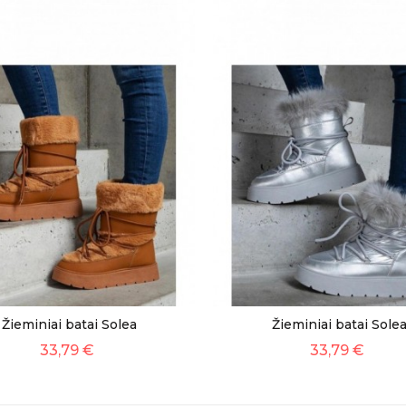
Žieminiai batai Solea
Žieminiai batai Sole
33,79 €
33,79 €