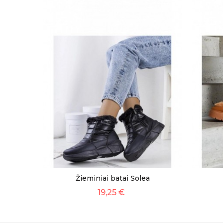
Žieminiai batai Solea
19,25 €