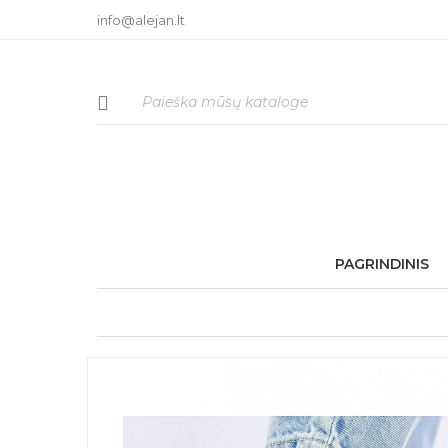
info@alejan.lt
PAGRINDINIS