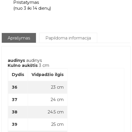
Pristatymas
(nuo 3 iki 14 dienų)
Aprašymas
Papildoma informacija
audinys
audinys
Kulno aukštis
3 cm
Dydis
Vidpadžio ilgis
36
23 cm
37
24 cm
38
24.5 cm
39
25 cm