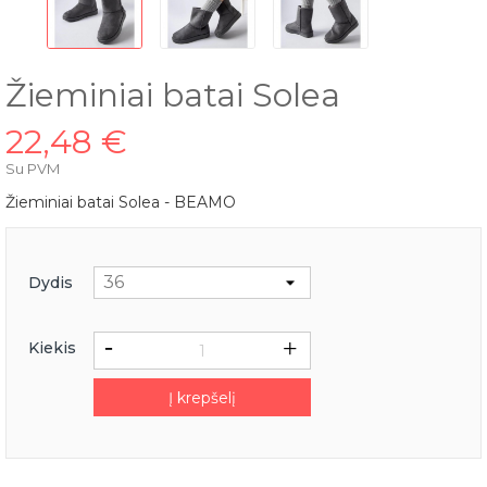
Žieminiai batai Solea
22,48 €
Su PVM
Žieminiai batai Solea - BEAMO
Dydis
Kiekis
Į krepšelį