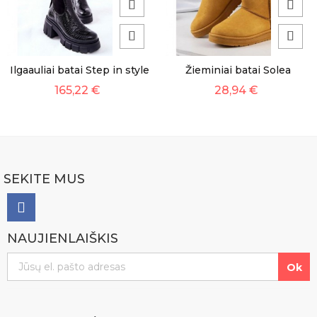
Ilgaauliai batai Step in style
Žieminiai batai Solea
165,22 €
28,94 €
SEKITE MUS
NAUJIENLAIŠKIS