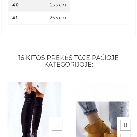
40
25.5 cm
41
26.5 cm
16 KITOS PREKĖS TOJE PAČIOJE
KATEGORIJOJE: