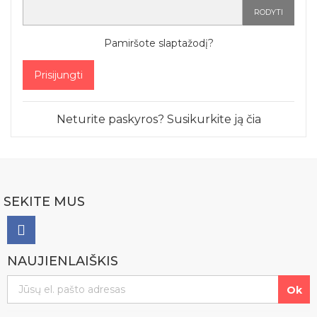
RODYTI
Pamiršote slaptažodį?
Prisijungti
Neturite paskyros? Susikurkite ją čia
SEKITE MUS
NAUJIENLAIŠKIS