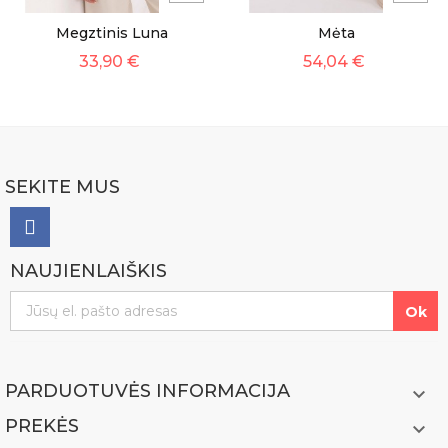
Megztinis Luna
Mėta
33,90 €
54,04 €
SEKITE MUS
NAUJIENLAIŠKIS
PARDUOTUVĖS INFORMACIJA

PREKĖS
