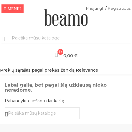
/
Prisijungti
Registruotis
MENIU
0
0,00 €
Prekių sąrašas pagal prekės ženklą Relevance
Labai gaila, bet pagal šią užklausą nieko
neradome.
Pabandykite ieškoti dar kartą