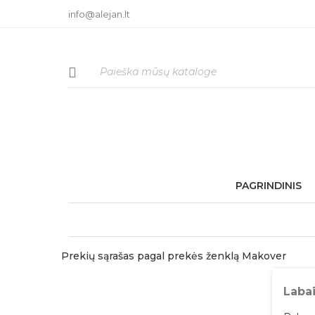
info@alejan.lt
PAGRINDINIS
Prekių sąrašas pagal prekės ženklą Makover
Labai