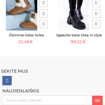
Žieminiai batai Solea
Ilgaauliai batai Step in style
22,48 €
165,22 €
SEKITE MUS
NAUJIENLAIŠKIS