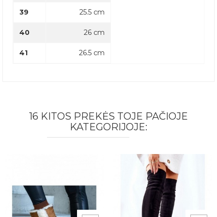
39
25.5 cm
40
26 cm
41
26.5 cm
16 KITOS PREKĖS TOJE PAČIOJE
KATEGORIJOJE: