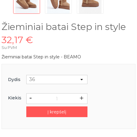
Žieminiai batai Step in style
32,17 €
Su PVM
Žieminiai batai Step in style - BEAMO
Dydis
Kiekis
Į krepšelį