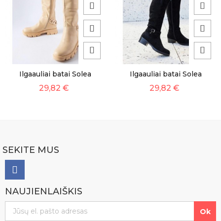
Ilgaauliai batai Solea
Ilgaauliai batai Solea
29,82 €
29,82 €
SEKITE MUS
NAUJIENLAIŠKIS