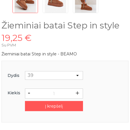
Žieminiai batai Step in style
19,25 €
Su PVM
Žieminiai batai Step in style - BEAMO
Dydis
Kiekis
Į krepšelį